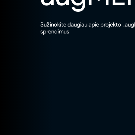
Sužinokite daugiau apie projekto „augM
sprendimus