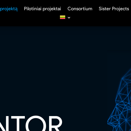
 projektą
Pilotiniai projektai
Consortium
Sister Projects
NTOR